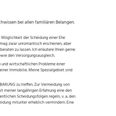
hwissen bei allen familiären Belangen.
 Möglichkeit der Scheidung einer Ehe
Es mag zwar unromantisch erscheinen, aber
eraten zu lassen. Ich erläutere Ihnen gerne
sowie den Versorgungsausgleich.
 und wirtschaftlichen Probleme einer
iner Immobilie. Meine Spezialgebiet sind
NBARUNG zu treffen. Zur Vermeidung von
it meiner langjährigen Erfahrung eine den
ntlichen Scheidungsfolgen regeln, v. a. den
eidung mitunter erheblich vermindern. Eine