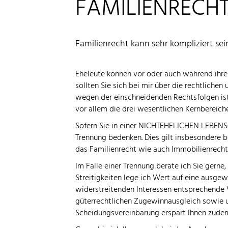
FAMILIENRECH
Familienrecht kann sehr kompliziert sei
Eheleute können vor oder auch während ihre
sollten Sie sich bei mir über die rechtliche
wegen der einschneidenden Rechtsfolgen ist e
vor allem die drei wesentlichen Kernbereich
Sofern Sie in einer NICHTEHELICHEN LEBENSG
Trennung bedenken. Dies gilt insbesondere
das Familienrecht wie auch Immobilienrecht
Im Falle einer Trennung berate ich Sie ge
Streitigkeiten lege ich Wert auf eine ausge
widerstreitenden Interessen entsprechende V
güterrechtlichen Zugewinnausgleich sowie un
Scheidungsvereinbarung erspart Ihnen zudem 