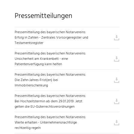
Pressemitteilungen
Pressemitteilung des bayerischen Notarvereins:
Erfolg in Zahlen - Zentrales Vorsorgeregister und
Testamentsregister
Pressemitteilung des bayerischen Notarvereins:
Unsicherheit am Krankenbett - eine
Patientenverfügung kann helfen
Pressemitteilung des bayerischen Notarvereins:
Die Zehn-Jahres-Frist(en) bei
Immobilienschenkung
Pressemitteilung des bayerischen Notarvereins:
Bei Hochzeitstermin ab dem 29.01.2019: Jetzt
gelten die EU-Güterrechtsverordnungen
Pressemitteilung des bayerischen Notarvereins:
Werte erhalten - Unternehmensnachfolge
rechtzeitig regeln