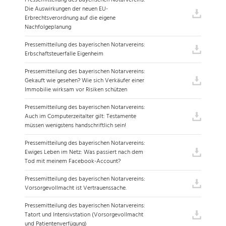
Pressemitteilung des bayerischen Notarvereins:
Die Auswirkungen der neuen EU-
Erbrechtsverordnung auf die eigene
Nachfolgeplanung
Pressemitteilung des bayerischen Notarvereins:
Erbschaftsteuerfalle Eigenheim
Pressemitteilung des bayerischen Notarvereins:
Gekauft wie gesehen? Wie sich Verkäufer einer
Immobilie wirksam vor Risiken schützen
Pressemitteilung des bayerischen Notarvereins:
Auch im Computerzeitalter gilt: Testamente
müssen wenigstens handschriftlich sein!
Pressemitteilung des bayerischen Notarvereins:
Ewiges Leben im Netz: Was passiert nach dem
Tod mit meinem Facebook-Account?
Pressemitteilung des bayerischen Notarvereins:
Vorsorgevollmacht ist Vertrauenssache.
Pressemitteilung des bayerischen Notarvereins:
Tatort und Intensivstation (Vorsorgevollmacht
und Patientenverfügung)